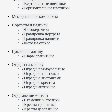
- Вертикальные цветники
- Горизонтальные цветники
Мемориальные комплексы
Портреты и надписи
- Фотокерамика
- Гравировка портрета
- Гравировка надписи
- Фото на стекле
Цоколь на могилу
- Шары гранитные
Ограды на могилу
- Ограды прямоугольные
- Ограды с завитками
- Ограды с листочками
- Ограды с крестом
- Ограды античные
Оформление могилы
- Скамейки и столики
- Кресты гранитные
- Кресты деревянные