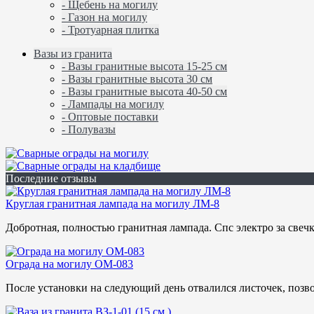
- Щебень на могилу
- Газон на могилу
- Тротуарная плитка
Вазы из гранита
- Вазы гранитные высота 15-25 см
- Вазы гранитные высота 30 см
- Вазы гранитные высота 40-50 см
- Лампады на могилу
- Оптовые поставки
- Полувазы
Последние отзывы
Круглая гранитная лампада на могилу ЛМ-8
Добротная, полностью гранитная лампада. Спс электро за свечку.
Ограда на могилу ОМ-083
После установки на следующий день отвалился листочек, позвон