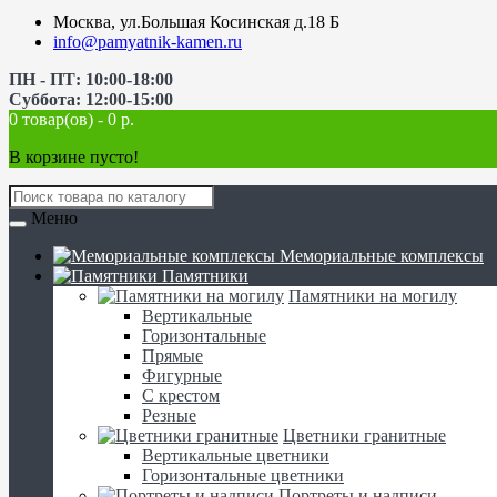
Москва, ул.Большая Косинская д.18 Б
info@pamyatnik-kamen.ru
ПН - ПТ: 10:00-18:00
Суббота: 12:00-15:00
0 товар(ов) - 0 р.
В корзине пусто!
Меню
Мемориальные комплексы
Памятники
Памятники на могилу
Вертикальные
Горизонтальные
Прямые
Фигурные
С крестом
Резные
Цветники гранитные
Вертикальные цветники
Горизонтальные цветники
Портреты и надписи