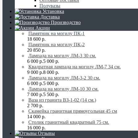
Оптовые поставки
Полувазы
Установка
Доставка
Производство
Акции
Памятник на могилу ПК-1
18 600 р.
Памятник на могилу ПК-2
20 850 р.
Лампада на могилу ЛМ-3 30 см.
6 000 р.
5 000 р.
Квадратная лампада на могилу ЛМ-7 34 см.
9 000 р.
8 000 р.
Лампада на могилу ЛМ-3-2 30 см.
6 000 р.
5 000 р.
Лампада на могилу ЛМ-10 30 см.
7 000 р.
5 500 р.
Ваза из гранита ВЗ-1-02 (14 см.)
2 700 р.
Скамейка гранитная прямоугольная 45 см
14 000 р.
Столик гранитный квадратный 75 см.
16 000 р.
Отзывы