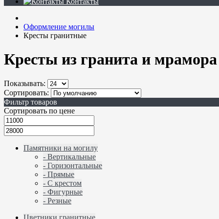
Контакты
Оформление могилы
Кресты гранитные
Кресты из гранита и мрамора
Показывать:
Сортировать:
Фильтр товаров
Сортировать по цене
Памятники на могилу
- Вертикальные
- Горизонтальные
- Прямые
- С крестом
- Фигурные
- Резные
Цветники гранитные