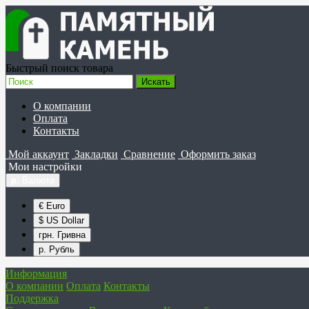
Быстрый поиск товара
О компании
Оплата
Контакты
Мой аккаунт
Закладки
Сравнение
Оформить заказ
Мои настройки
р.
Валюта
€ Euro
$ US Dollar
грн. Гривна
р. Рубль
Информация
О компании
Оплата
Контакты
Поддержка