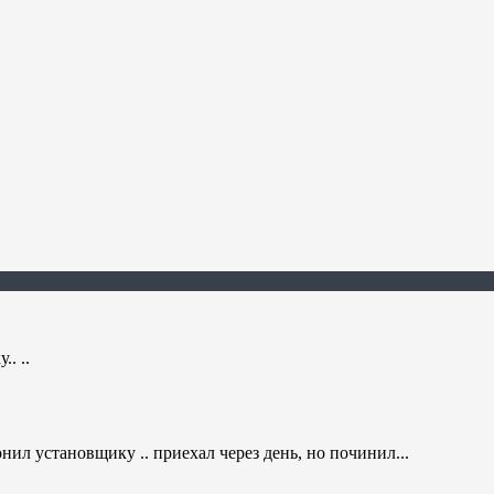
. ..
ил установщику .. приехал через день, но починил...