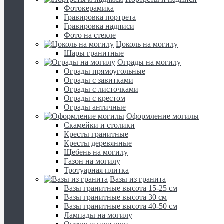
Фотокерамика
Гравировка портрета
Гравировка надписи
Фото на стекле
Цоколь на могилу
Шары гранитные
Ограды на могилу
Ограды прямоугольные
Ограды с завитками
Ограды с листочками
Ограды с крестом
Ограды античные
Оформление могилы
Скамейки и столики
Кресты гранитные
Кресты деревянные
Щебень на могилу
Газон на могилу
Тротуарная плитка
Вазы из гранита
Вазы гранитные высота 15-25 см
Вазы гранитные высота 30 см
Вазы гранитные высота 40-50 см
Лампады на могилу