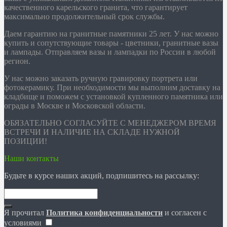
качественного карельского гранита, что гарантирует
максимально продолжительный срок службы.
Даем гарантию на гранитные памятники 25 лет. У нас можно
купить и сопутствующие товары - цветники, гранитные вазы
и лампады. Отправляем вазы и лампадки по России в любой
регион.
У нас можно заказать ручную гравировку портрета или
фотокерамику. При необходимости мы выполним доставку на
кладбище и поможем с установкой купленного памятника или
ограды в Москве и Московской области.
ОБЯЗАТЕЛЬНО СОГЛАСУЙТЕ С МЕНЕДЖЕРОМ ВРЕМЯ
ВСТРЕЧИ И НАЛИЧИЕ НА СКЛАДЕ НУЖНОЙ
ПОЗИЦИИ!
Наши контакты
Будьте в курсе наших акций, подпишитесь на рассылку:
Я прочитал
Политика конфиденциальности
и согласен с
условиями