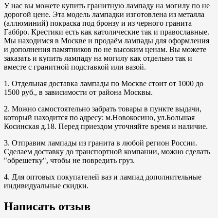
У нас вы можете купить гранитную лампаду на могилу по не
дорогой цене. Эта модель лампадки изготовлена из металла
(аллюминий) покраска под бронзу и из черного гранита
Габбро. Крестики есть как католические так и православные.
Мы находимся в Москве и продаём лампады для оформления
и дополнения памятников по не высоким ценам. Вы можете
заказать и купить лампаду на могилу как отдельно так и
вместе с гранитной подставкой или вазой.
1. Отдельная доставка лампады по Москве стоит от 1000 до
1500 руб., в зависимости от района Москвы.
2. Можно самостоятельно забрать товары в пункте выдачи,
который находится по адресу: м.Новокосино, ул.Большая
Косинская д.18. Перед приездом уточняйте время и наличие.
3. Отправим лампады из гранита в любой регион России.
Сделаем доставку до транспортной компании, можно сделать
"обрешетку", чтобы не повредить груз.
4. Для оптовых покупателей ваз и лампад дополнительные
индивидуальные скидки.
Написать отзыв