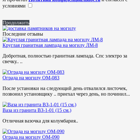
условиями
Продолжить
Последние отзывы
Круглая гранитная лампада на могилу ЛМ-8
Добротная, полностью гранитная лампада. Спс электро за
свечку.. ..
Ограда на могилу ОМ-083
После установки на следующий день отвалился листочек,
позвонил установщику .. приехал через день, но починил...
Ваза из гранита ВЗ-1-01 (15 см.)
Отличная вазочка для колумбария..
Ограда на могилу ОМ-090