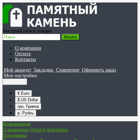
Быстрый поиск товара
О компании
Оплата
Контакты
Мой аккаунт
Закладки
Сравнение
Оформить заказ
Мои настройки
р.
Валюта
€ Euro
$ US Dollar
грн. Гривна
р. Рубль
Информация
О компании
Оплата
Контакты
Поддержка