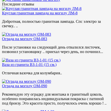
Последние отзывы
Круглая гранитная лампада на могилу ЛМ-8
Добротная, полностью гранитная лампада. Спс электро за
свечку.. ..
Ограда на могилу ОМ-083
После установки на следующий день отвалился листочек,
позвонил установщику .. приехал через день, но починил...
Ваза из гранита ВЗ-1-01 (15 см.)
Отличная вазочка для колумбария..
Ограда на могилу ОМ-090
Рекомендую эту оградку для монтажа в гранитный цоколь,
особенно понравилась индивидуальная покраска с патиной
под бронзу. Это красота просто, получилось очень хорошо ! ..