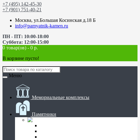
+7 (495) 142-45-30
+7 (901) 751-40-21
Москва, ул.Большая Косинская д.18 Б
info@pamyatnik-kamen.ru
ПН - ПТ: 10:00-18:00
Суббота: 12:00-15:00
0 товар(ов) - 0 р.
В корзине пусто!
Меню
Мемориальные комплексы
Памятники
Памятники на могилу
Вертикальные
Горизонтальные
Прямые