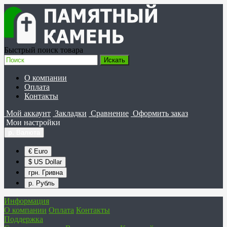
Быстрый поиск товара
О компании
Оплата
Контакты
Мой аккаунт
Закладки
Сравнение
Оформить заказ
Мои настройки
р.
Валюта
€ Euro
$ US Dollar
грн. Гривна
р. Рубль
Информация
О компании
Оплата
Контакты
Поддержка