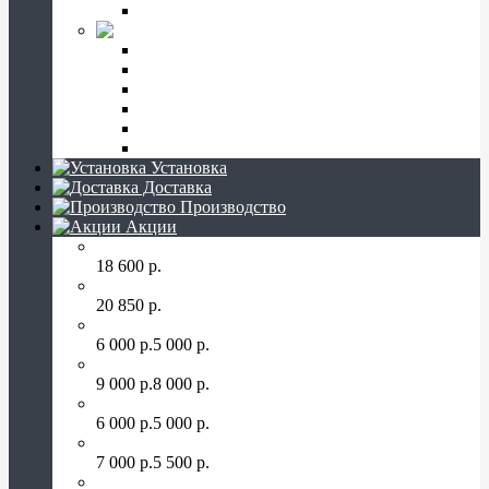
Тротуарная плитка
Вазы из гранита
Вазы гранитные высота 15-25 см
Вазы гранитные высота 30 см
Вазы гранитные высота 40-50 см
Лампады на могилу
Оптовые поставки
Полувазы
Установка
Доставка
Производство
Акции
Памятник на могилу ПК-1
18 600 р.
Памятник на могилу ПК-2
20 850 р.
Лампада на могилу ЛМ-3 30 см.
6 000 р.
5 000 р.
Квадратная лампада на могилу ЛМ-7 34 см.
9 000 р.
8 000 р.
Лампада на могилу ЛМ-3-2 30 см.
6 000 р.
5 000 р.
Лампада на могилу ЛМ-10 30 см.
7 000 р.
5 500 р.
Ваза из гранита ВЗ-1-02 (14 см.)