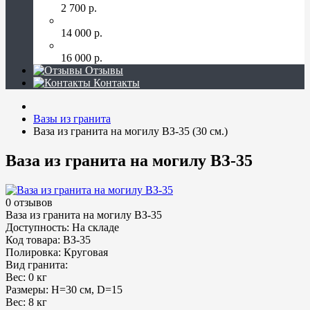
2 700 р.
Скамейка гранитная прямоугольная 45 см
14 000 р.
Столик гранитный квадратный 75 см.
16 000 р.
Отзывы
Контакты
Вазы из гранита
Ваза из гранита на могилу ВЗ-35 (30 см.)
Ваза из гранита на могилу ВЗ-35
0 отзывов
Ваза из гранита на могилу ВЗ-35
Доступность:
На складе
Код товара:
ВЗ-35
Полировка:
Круговая
Вид гранита:
Вес:
0 кг
Размеры:
H=30 см, D=15
Вес:
8 кг