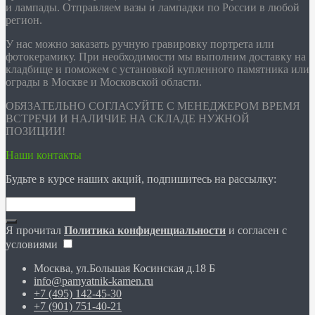
и лампады. Отправляем вазы и лампадки по России в любой
регион.
У нас можно заказать ручную гравировку портрета или
фотокерамику. При необходимости мы выполним доставку на
кладбище и поможем с установкой купленного памятника или
ограды в Москве и Московской области.
ОБЯЗАТЕЛЬНО СОГЛАСУЙТЕ С МЕНЕДЖЕРОМ ВРЕМЯ
ВСТРЕЧИ И НАЛИЧИЕ НА СКЛАДЕ НУЖНОЙ
ПОЗИЦИИ!
Наши контакты
Будьте в курсе наших акций, подпишитесь на рассылку:
Я прочитал
Политика конфиденциальности
и согласен с
условиями
Москва, ул.Большая Косинская д.18 Б
info@pamyatnik-kamen.ru
+7 (495) 142-45-30
+7 (901) 751-40-21